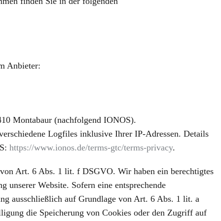
mmen finden Sie in der folgenden
m Anbieter:
56410 Montabaur (nachfolgend IONOS).
rschiedene Logfiles inklusive Ihrer IP-Adressen. Details
OS:
https://www.ionos.de/terms-gtc/terms-privacy
.
n Art. 6 Abs. 1 lit. f DSGVO. Wir haben ein berechtigtes
ung unserer Website. Sofern eine entsprechende
ng ausschließlich auf Grundlage von Art. 6 Abs. 1 lit. a
gung die Speicherung von Cookies oder den Zugriff auf