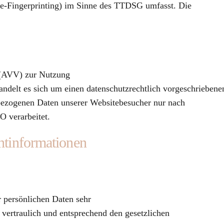
ce-Fingerprinting) im Sinne des TTDSG umfasst. Die
g (AVV) zur Nutzung
andelt es sich um einen datenschutzrechtlich vorgeschriebene
enbezogenen Daten unserer Websitebesucher nur nach
 verarbeitet.
t­informationen
r persönlichen Daten sehr
vertraulich und entsprechend den gesetzlichen