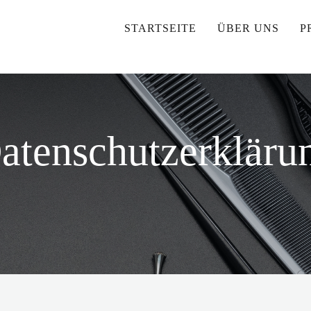
STARTSEITE
ÜBER UNS
P
atenschutzerkläru